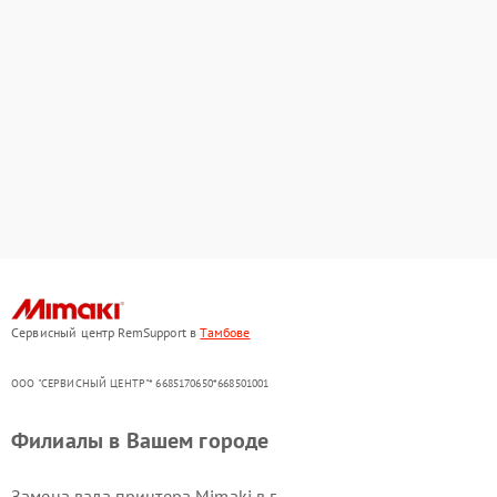
Сервисный центр RemSupport в
Тамбове
ООО "СЕРВИСНЫЙ ЦЕНТР"* 6685170650*668501001
Филиалы в Вашем городе
Замена вала принтера Mimaki в г.