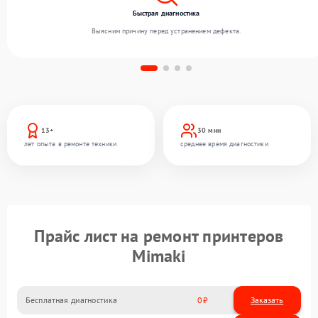
Быстрая диагностика
Выясним причину перед устранением дефекта.
13+
30 мин
лет опыта в ремонте техники
среднее время диагностики
Прайс лист на ремонт принтеров
Mimaki
Бесплатная диагностика
0
Заказать