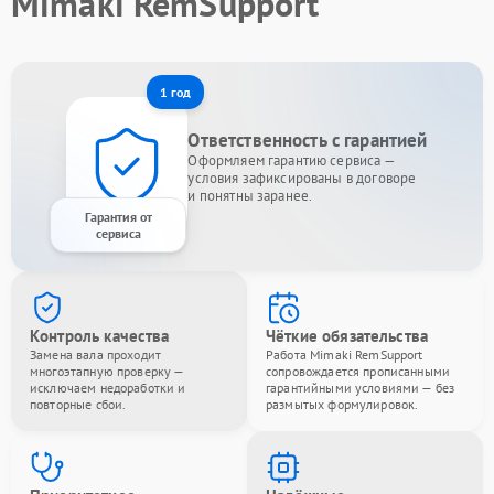
Mimaki RemSupport
1 год
Ответственность с гарантией
Оформляем гарантию сервиса —
условия зафиксированы в договоре
и понятны заранее.
Гарантия от
сервиса
Контроль качества
Чёткие обязательства
Замена вала проходит
Работа Mimaki RemSupport
многоэтапную проверку —
сопровождается прописанными
исключаем недоработки и
гарантийными условиями — без
повторные сбои.
размытых формулировок.