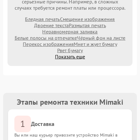
серьезные причины. Например, в сложных
случаях требуется ремонт платы или процессора.
Бледная печать
Смещение изображения
Двоение текста
Размытая печать
Неравномерная заливка
Белые полосы на отпечатке
Чёрный фон на листе
Перекос изображения
Мнет и жует бумагу
Рвет бумагу
Показать еще
Этапы ремонта техники Mimaki
1
Доставка
Вы или наш курьер привозите устройство Mimaki в