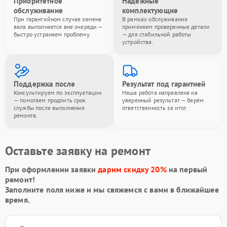
Приоритетное
Надёжные
обслуживание
комплектующие
При гарантийном случае замена
В рамках обслуживания
вала выполняется вне очереди —
применяем проверенные детали
быстро устраняем проблему.
— для стабильной работы
устройства.
Поддержка после
Результат под гарантией
Консультируем по эксплуатации
Наша работа направлена на
— помогаем продлить срок
уверенный результат — берём
службы после выполнения
ответственность за итог.
ремонта.
Оставьте заявку на ремонт
При оформлении заявки
дарим скидку 20%
на первый
ремонт!
Заполните поля ниже и мы свяжемся с вами в ближайшее
время.