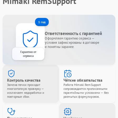
Mimaki RemSupport
1 год
Ответственность с гарантией
Оформляем гарантию сервиса —
условия зафиксированы в договоре
и понятны заранее.
Гарантия от
сервиса
Контроль качества
Чёткие обязательства
Замена печки проходит
Работа Mimaki RemSupport
многоэтапную проверку —
сопровождается прописанными
исключаем недоработки и
гарантийными условиями — без
повторные сбои.
размытых формулировок.