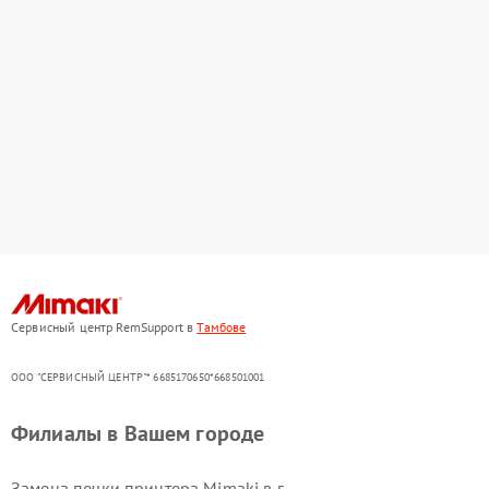
Сервисный центр RemSupport в
Тамбове
ООО "СЕРВИСНЫЙ ЦЕНТР"* 6685170650*668501001
Филиалы в Вашем городе
Замена печки принтера Mimaki в г.