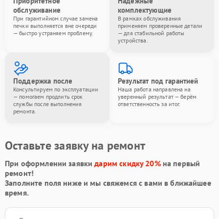
Приоритетное
Надёжные
обслуживание
комплектующие
При гарантийном случае замена
В рамках обслуживания
печки выполняется вне очереди
применяем проверенные детали
— быстро устраняем проблему.
— для стабильной работы
устройства.
Поддержка после
Результат под гарантией
Консультируем по эксплуатации
Наша работа направлена на
— помогаем продлить срок
уверенный результат — берём
службы после выполнения
ответственность за итог.
ремонта.
Оставьте заявку на ремонт
При оформлении заявки
дарим скидку 20%
на первый
ремонт!
Заполните поля ниже и мы свяжемся с вами в ближайшее
время.