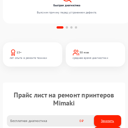
Быстрая диагностика
Выясним причину перед устранением дефекта.
13+
30 мин
лет опыта в ремонте техники
среднее время диагностики
Прайс лист на ремонт принтеров
Mimaki
Бесплатная диагностика
0
Заказать