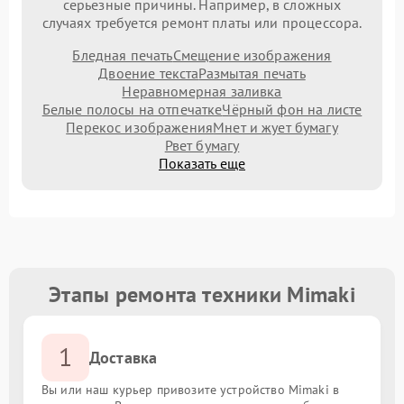
серьезные причины. Например, в сложных
случаях требуется ремонт платы или процессора.
Бледная печать
Смещение изображения
Двоение текста
Размытая печать
Неравномерная заливка
Белые полосы на отпечатке
Чёрный фон на листе
Перекос изображения
Мнет и жует бумагу
Рвет бумагу
Показать еще
Этапы ремонта техники Mimaki
1
Доставка
Вы или наш курьер привозите устройство Mimaki в