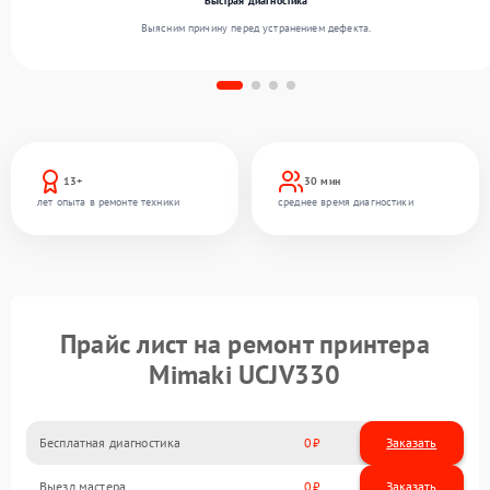
Быстрая диагностика
Выясним причину перед устранением дефекта.
13+
30 мин
лет опыта в ремонте техники
среднее время диагностики
Прайс лист на ремонт принтера
Mimaki UCJV330
Бесплатная диагностика
0
Заказать
Выезд мастера
0
Заказать