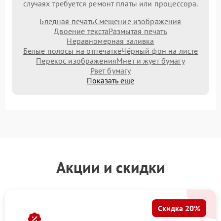
случаях требуется ремонт платы или процессора.
Бледная печать
Смещение изображения
Двоение текста
Размытая печать
Неравномерная заливка
Белые полосы на отпечатке
Чёрный фон на листе
Перекос изображения
Мнет и жует бумагу
Рвет бумагу
Показать еще
Акции и скидки
Скидка 20%