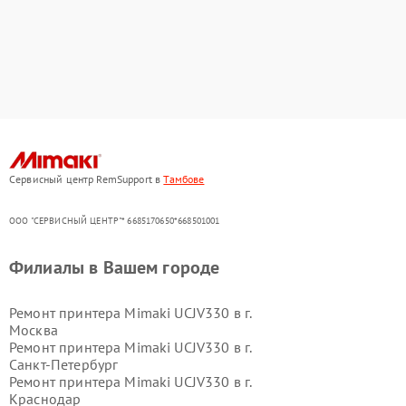
Сервисный центр RemSupport в
Тамбове
ООО "СЕРВИСНЫЙ ЦЕНТР"* 6685170650*668501001
Филиалы в Вашем городе
Ремонт принтера Mimaki UCJV330 в г.
Москва
Ремонт принтера Mimaki UCJV330 в г.
Санкт-Петербург
Ремонт принтера Mimaki UCJV330 в г.
Краснодар