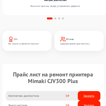
Быстрая диагностика
Выясним причину перед устранением дефекта.
13+
30 мин
лет опыта в ремонте техники
среднее время диагностики
Прайс лист на ремонт принтера
Mimaki CJV300 Plus
Бесплатная диагностика
0
Заказать
Выезд мастера
0
Заказать