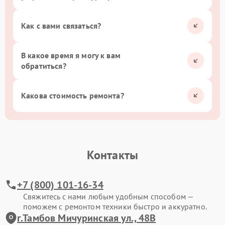
Как с вами связаться?
В какое время я могу к вам
обратиться?
Какова стоимость ремонта?
Контакты
+7 (800) 101-16-34
Свяжитесь с нами любым удобным способом —
поможем с ремонтом техники быстро и аккуратно.
г.Тамбов Мичуринская ул., 48В