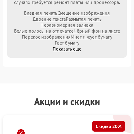
случаях требуется ремонт платы или процессора.
Бледная печать
Смещение изображения
Двоение текста
Размытая печать
Неравномерная заливка
Белые полосы на отпечатке
Чёрный фон на листе
Перекос изображения
Мнет и жует бумагу
Рвет бумагу
Показать еще
Акции и скидки
Скидка 20%