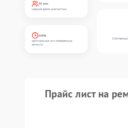
30 мин
среднее время диагностики
100%
Собственный
оригинальные или проверенные
запчасти
Прайс лист на ре