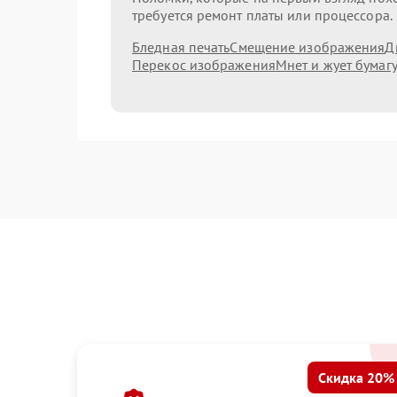
требуется ремонт платы или процессора.
Бледная печать
Смещение изображения
Д
Перекос изображения
Мнет и жует бумаг
Скидка 20%