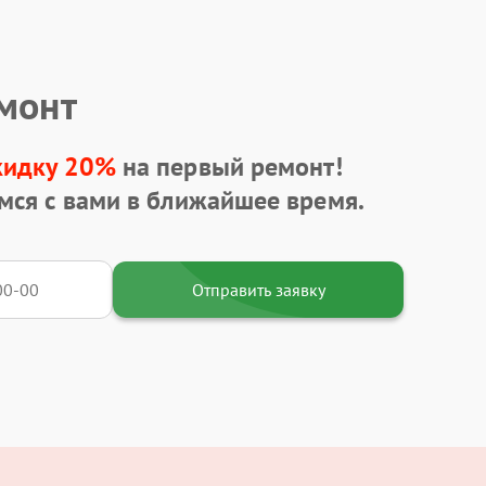
емонт
кидку 20%
на первый ремонт!
мся с вами в ближайшее время.
Отправить заявку