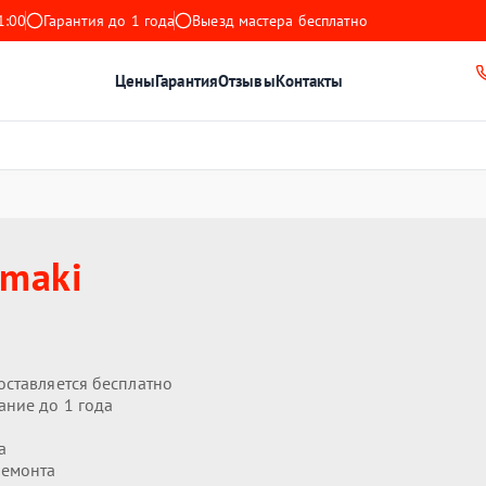
1:00
Гарантия до 1 года
Выезд мастера бесплатно
Цены
Гарантия
Отзывы
Контакты
maki
оставляется бесплатно
ание до 1 года
а
ремонта