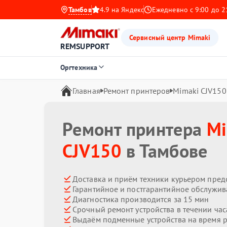
Тамбов
4.9 на Яндекс
Ежедневно с 9:00 до 2
Сервисный центр Mimaki
REMSUPPORT
Оргтехника
Главная
Ремонт принтеров
Mimaki CJV150
Ремонт принтера
Mi
CJV150
в Тамбове
Доставка и приём техники курьером пред
Гарантийное и постгарантийное обслужив
Диагностика производится за 15 мин
Срочный ремонт устройства в течении час
Выдаём подменные устройства на время 