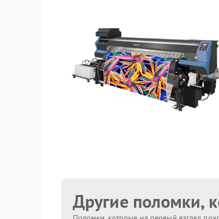
Другие поломки, 
Поломки, которые на первый взгляд похо