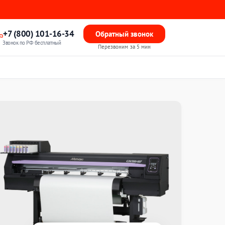
+7 (800) 101-16-34
Обратный звонок
Звонок по РФ бесплатный
Перезвоним за 5 мин