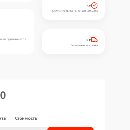
4.9
рейтинг сервиса на основе отзывов
ляем гарантию до 12
0 ₽
бесплатная доставка
50
нта
Стоимость