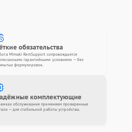
ёткие обязательства
бота Mimaki RemSupport сопровождается
описанными гарантийными условиями — без
змытых формулировок.
адёжные комплектующие
рамках обслуживания применяем проверенные
тали — для стабильной работы устройства.