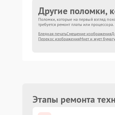
Другие поломки, 
Поломки, которые на первый взгляд похо
требуется ремонт платы или процессора.
Бледная печать
Смещение изображения
Д
Перекос изображения
Мнет и жует бумаг
Этапы ремонта тех