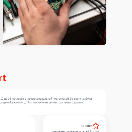
rt
10 до 16 мастеров с профессиональной подготовкой. За время работы
ащений, включая , , . Мы выполняем ремонт различного уровня
50 000+
довольных клиентов по всей России