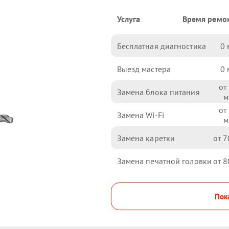
Услуга
Время ремо
Бесплатная диагностика
0
Выезд мастера
0
Замена блока питания
Замена Wi-Fi
Замена каретки
7
Замена печатной головки
8
Пока