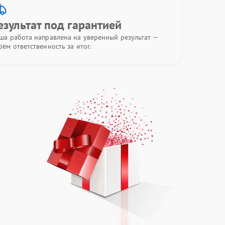
езультат под гарантией
ша работа направлена на уверенный результат —
рём ответственность за итог.