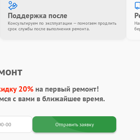
Поддержка после
Р
Консультируем по эксплуатации — помогаем продлить
На
срок службы после выполнения ремонта.
бе
емонт
кидку 20%
на первый ремонт!
мся с вами в ближайшее время.
Отправить заявку