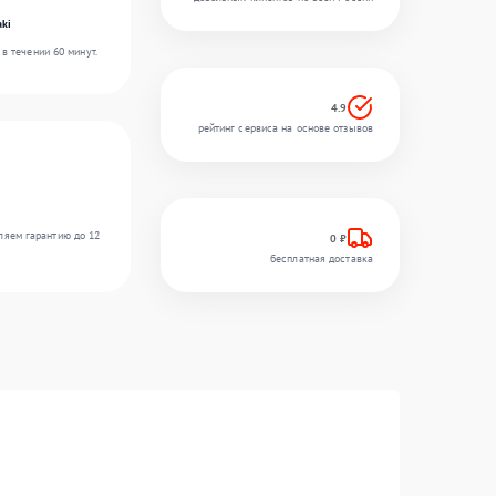
ki
в течении 60 минут.
4.9
рейтинг сервиса на основе отзывов
ляем гарантию до 12
0 ₽
бесплатная доставка