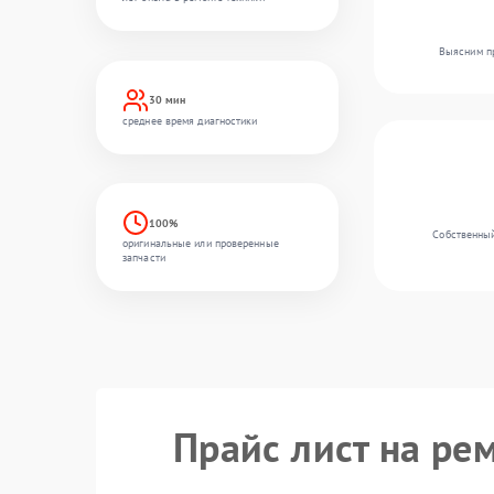
Выясним пр
30 мин
среднее время диагностики
100%
Собственный
оригинальные или проверенные
запчасти
Прайс лист на ре