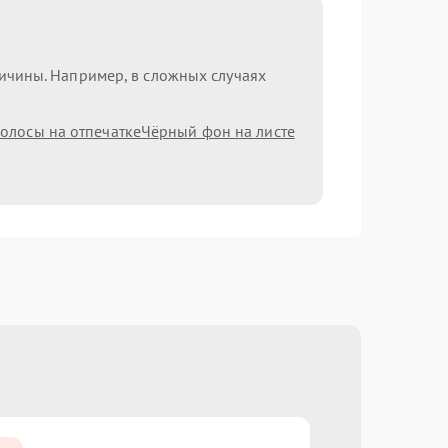
ричины. Например, в сложных случаях
олосы на отпечатке
Чёрный фон на листе