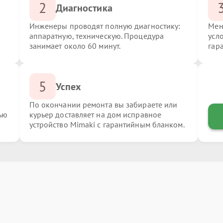
2
Диагностика
Инженеры проводят полную диагностику:
Мен
аппаратную, техническую. Процедура
усл
занимает около 60 минут.
гар
5
Успех
По окончании ремонта вы забираете или
ью
курьер доставляет на дом исправное
устройство Mimaki с гарантийным бланком.