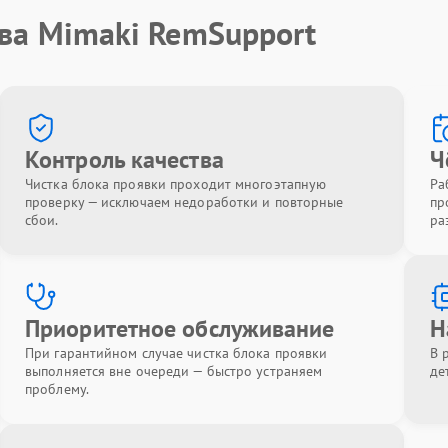
тва Mimaki RemSupport
Контроль качества
Ч
Чистка блока проявки проходит многоэтапную
Ра
проверку — исключаем недоработки и повторные
пр
сбои.
ра
Приоритетное обслуживание
Н
При гарантийном случае чистка блока проявки
В 
выполняется вне очереди — быстро устраняем
де
проблему.