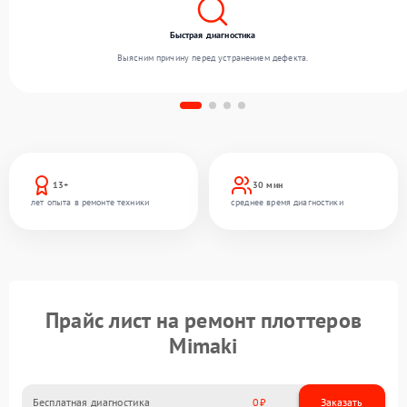
Быстрая диагностика
Выясним причину перед устранением дефекта.
13+
30 мин
лет опыта в ремонте техники
среднее время диагностики
Прайс лист на ремонт плоттеров
Mimaki
Бесплатная диагностика
0
Заказать