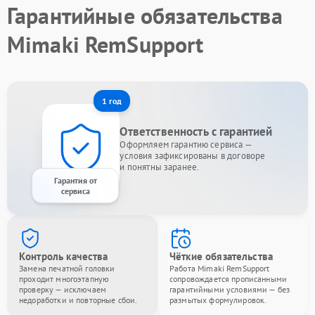
Гарантийные обязательства
Mimaki RemSupport
1 год
Ответственность с гарантией
Оформляем гарантию сервиса —
условия зафиксированы в договоре
и понятны заранее.
Гарантия от
сервиса
Контроль качества
Чёткие обязательства
Замена печатной головки
Работа Mimaki RemSupport
проходит многоэтапную
сопровождается прописанными
проверку — исключаем
гарантийными условиями — без
недоработки и повторные сбои.
размытых формулировок.