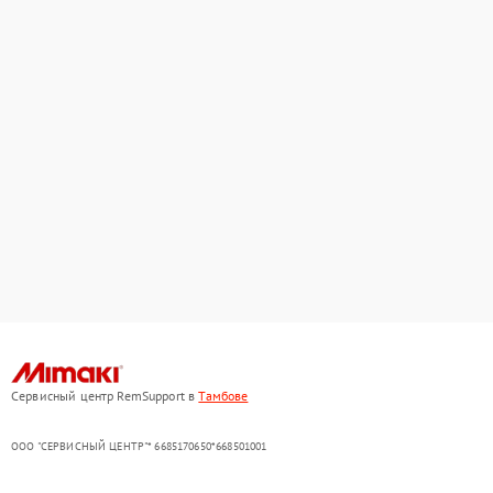
Сервисный центр RemSupport в
Тамбове
ООО "СЕРВИСНЫЙ ЦЕНТР"* 6685170650*668501001