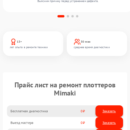
Выясним причину перед устранением дефекта.
13+
30 мин
лет опыта в ремонте техники
среднее время диагностики
Прайс лист на ремонт плоттеров
Mimaki
Бесплатная диагностика
0
Заказать
Выезд мастера
0
Заказать