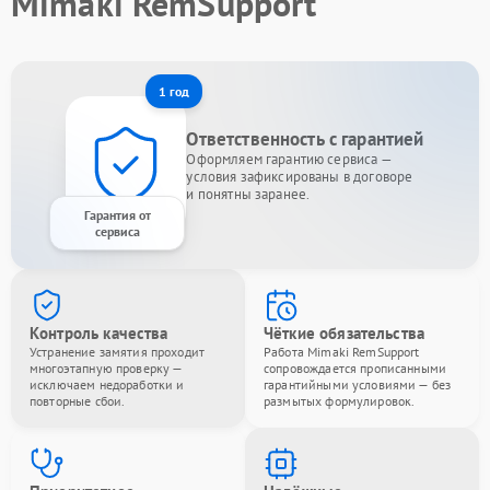
Mimaki RemSupport
1 год
Ответственность с гарантией
Оформляем гарантию сервиса —
условия зафиксированы в договоре
и понятны заранее.
Гарантия от
сервиса
Контроль качества
Чёткие обязательства
Устранение замятия проходит
Работа Mimaki RemSupport
многоэтапную проверку —
сопровождается прописанными
исключаем недоработки и
гарантийными условиями — без
повторные сбои.
размытых формулировок.