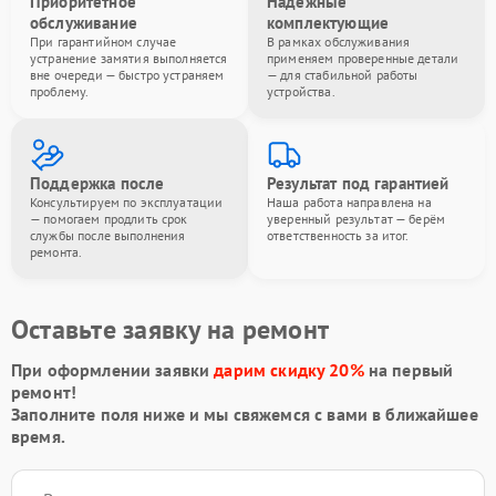
Приоритетное
Надёжные
обслуживание
комплектующие
При гарантийном случае
В рамках обслуживания
устранение замятия выполняется
применяем проверенные детали
вне очереди — быстро устраняем
— для стабильной работы
проблему.
устройства.
Поддержка после
Результат под гарантией
Консультируем по эксплуатации
Наша работа направлена на
— помогаем продлить срок
уверенный результат — берём
службы после выполнения
ответственность за итог.
ремонта.
Оставьте заявку на ремонт
При оформлении заявки
дарим скидку 20%
на первый
ремонт!
Заполните поля ниже и мы свяжемся с вами в ближайшее
время.