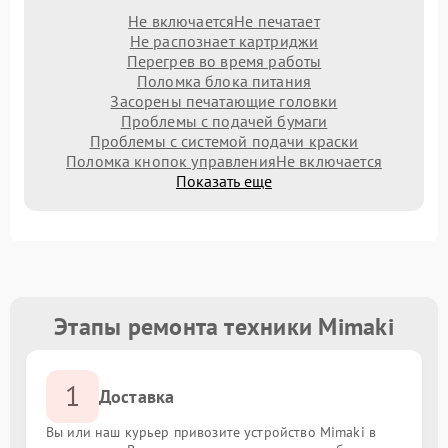
Не включается
Не печатает
Не распознает картриджи
Перегрев во время работы
Поломка блока питания
Засорены печатающие головки
Проблемы с подачей бумаги
Проблемы с системой подачи краски
Поломка кнопок управления
Не включается
Показать еще
Этапы ремонта техники Mimaki
1
Доставка
Вы или наш курьер привозите устройство Mimaki в