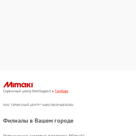
Сервисный центр RemSupport в
Тамбове
ООО "СЕРВИСНЫЙ ЦЕНТР"* 6685170650*668501001
Филиалы в Вашем городе
Устранение замятия плоттера Mimaki