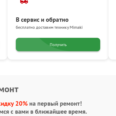
В сервис и обратно
бесплатно доставим технику Mimaki
Получить
емонт
кидку 20%
на первый ремонт!
мся с вами в ближайшее время.