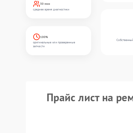
30 мин
среднее время диагностики
100%
Собственный
оригинальные или проверенные
запчасти
Прайс лист на ре