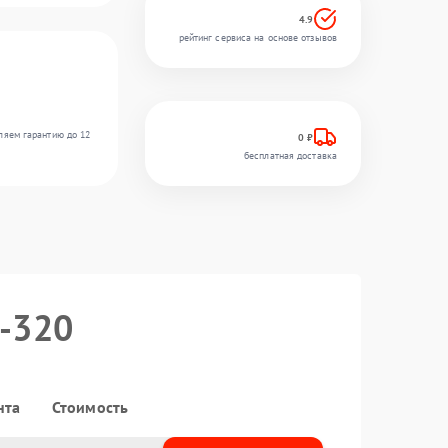
4.9
рейтинг сервиса на основе отзывов
ляем гарантию до 12
0 ₽
бесплатная доставка
5-320
нта
Стоимость