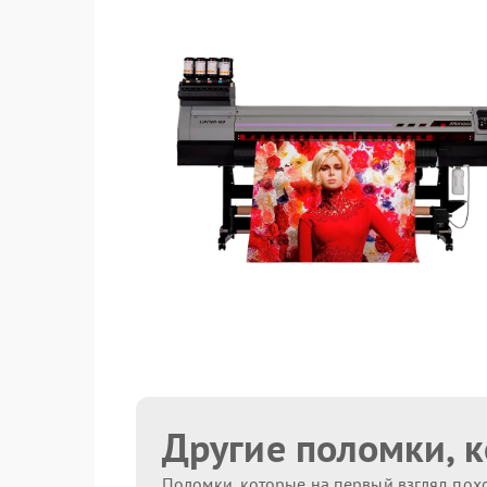
Другие поломки, 
Поломки, которые на первый взгляд похо