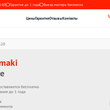
1:00
Гарантия до 1 года
Выезд мастера бесплатно
Цены
Гарантия
Отзывы
Контакты
320
maki
е
оставляется бесплатно
ание до 1 года
а
ремонта