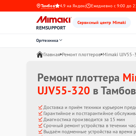
Тамбов
4.9 на Яндекс
Ежедневно с 9:00 до 2
Сервисный центр Mimaki
REMSUPPORT
Оргтехника
Главная
Ремонт плоттеров
Mimaki UJV55-
Ремонт плоттера
Mi
UJV55-320
в Тамбов
Доставка и приём техники курьером пред
Гарантийное и постгарантийное обслужив
Диагностика производится за 15 мин
Срочный ремонт устройства в течении час
Выдаём подменные устройства на время 