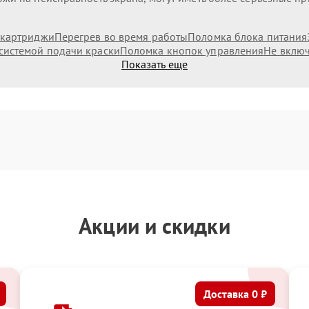
 картриджи
Перегрев во время работы
Поломка блока питания
системой подачи краски
Поломка кнопок управления
Не включ
Показать еще
Акции и скидки
Доставка 0 ₽