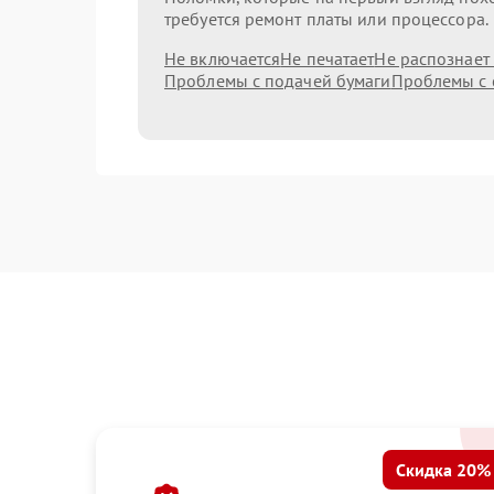
требуется ремонт платы или процессора.
Не включается
Не печатает
Не распознает
Проблемы с подачей бумаги
Проблемы с 
Скидка 20%