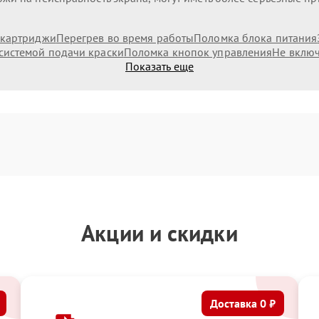
 картриджи
Перегрев во время работы
Поломка блока питания
системой подачи краски
Поломка кнопок управления
Не включ
Показать еще
Акции и скидки
Доставка 0 ₽