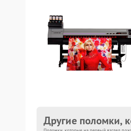
Другие поломки, 
Поломки, которые на первый взгляд похо