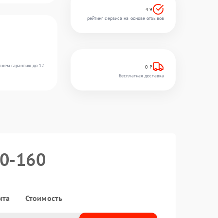
4.9
рейтинг сервиса на основе отзывов
ляем гарантию до 12
0 ₽
бесплатная доставка
00-160
нта
Стоимость