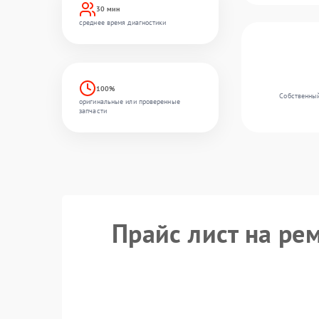
30 мин
среднее время диагностики
100%
Собственный
оригинальные или проверенные
запчасти
Прайс лист на ре