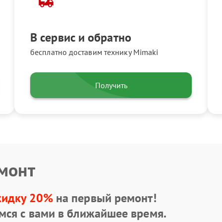
В сервис и обратно
бесплатно доставим технику Mimaki
Получить
емонт
кидку 20%
на первый ремонт!
мся с вами в ближайшее время.