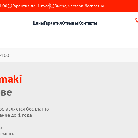
1:00
Гарантия до 1 года
Выезд мастера бесплатно
Цены
Гарантия
Отзывы
Контакты
-160
maki
ове
оставляется бесплатно
ание до 1 года
а
ремонта