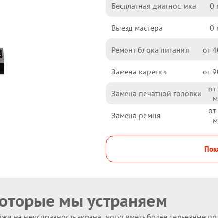
Бесплатная диагностика
0
Выезд мастера
0
Ремонт блока питания
4
Замена каретки
9
Замена печатной головки
Замена ремня
Пока
которые мы устраняем
жи на неисправность экрана, могут иметь более серьезные п