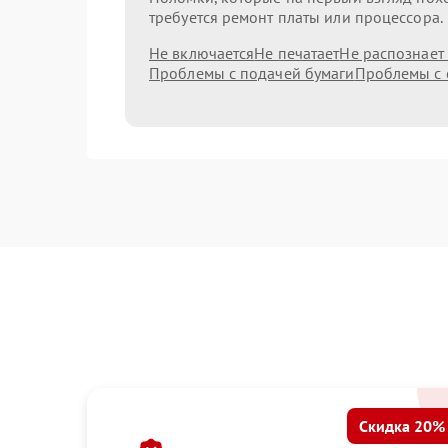
требуется ремонт платы или процессора.
Не включается
Не печатает
Не распознает
Проблемы с подачей бумаги
Проблемы с 
Скидка 20%