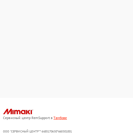
Сервисный центр RemSupport в
Тамбове
ООО "СЕРВИСНЫЙ ЦЕНТР"* 6685170650*668501001