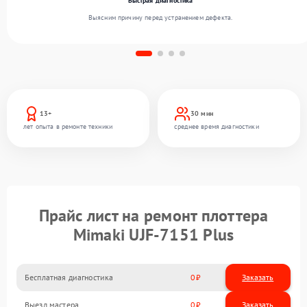
Быстрая диагностика
Выясним причину перед устранением дефекта.
13+
30 мин
лет опыта в ремонте техники
среднее время диагностики
Прайс лист на ремонт плоттера
Mimaki UJF-7151 Plus
Бесплатная диагностика
0
Заказать
Выезд мастера
0
Заказать