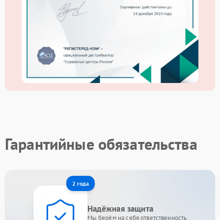
Гарантийные обязательства
2 года
Надёжная защита
Мы берём на себя ответственность