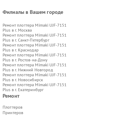
Филиалы в Вашем городе
Ремонт плоттера Mimaki UJF-7151
Plus в г.
Москва
Ремонт плоттера Mimaki UJF-7151
Plus в г.
Санкт-Петербург
Ремонт плоттера Mimaki UJF-7151
Plus в г.
Краснодар
Ремонт плоттера Mimaki UJF-7151
Plus в г.
Ростов-на-Дону
Ремонт плоттера Mimaki UJF-7151
Plus в г.
Нижний Новгород
Ремонт плоттера Mimaki UJF-7151
Plus в г.
Новосибирск
Ремонт плоттера Mimaki UJF-7151
Plus в г.
Екатеринбург
Ремонт плоттера Mimaki UJF-7151
Ремонт
Plus в г.
Казань
Ремонт плоттера Mimaki UJF-7151
Плоттеров
Plus в г.
Воронеж
Принтеров
Ремонт плоттера Mimaki UJF-7151