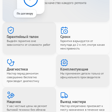
за качество каждого ремонта
По договору
Гарантийный талон
Сроки
Выдаём гарантию вне
Гарантия варьируется от
зависимости от сложности работ
полугода до 2-х лет, смотря какая
неисправность
Диагностика
Комплектующие
Мастер перед ремонтом
Мы применяем детали только от
совершенно бесплатно
официального производителя
производит диагностику
Наценка
Выезд мастера
У нас честные цены на ремонт
Мастер оперативно приезжает к
бытовой техники без обмана
месту назначения в течение часа