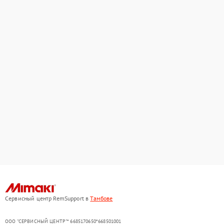
Сервисный центр RemSupport в
Тамбове
ООО "СЕРВИСНЫЙ ЦЕНТР"* 6685170650*668501001