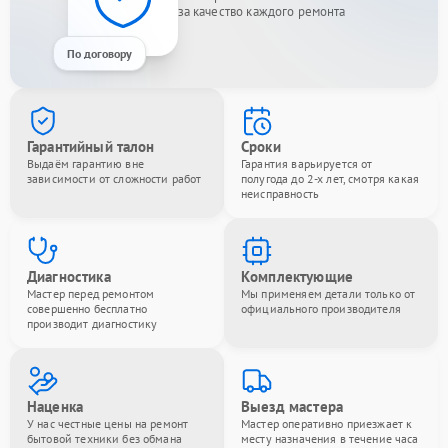
за качество каждого ремонта
По договору
Гарантийный талон
Сроки
Выдаём гарантию вне
Гарантия варьируется от
зависимости от сложности работ
полугода до 2-х лет, смотря какая
неисправность
Диагностика
Комплектующие
Мастер перед ремонтом
Мы применяем детали только от
совершенно бесплатно
официального производителя
производит диагностику
Наценка
Выезд мастера
У нас честные цены на ремонт
Мастер оперативно приезжает к
бытовой техники без обмана
месту назначения в течение часа