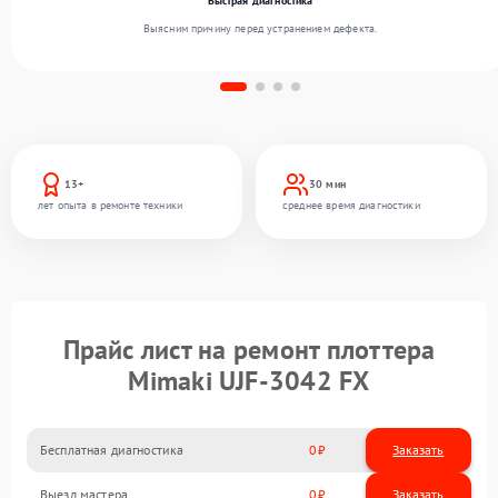
Быстрая диагностика
Выясним причину перед устранением дефекта.
13+
30 мин
лет опыта в ремонте техники
среднее время диагностики
Прайс лист на ремонт плоттера
Mimaki UJF-3042 FX
Бесплатная диагностика
0
Заказать
Выезд мастера
0
Заказать