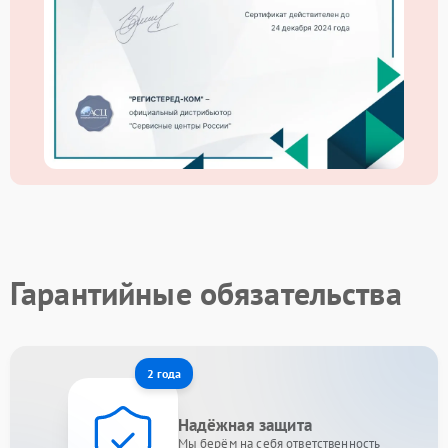
Гарантийные обязательства
2 года
Надёжная защита
Мы берём на себя ответственность