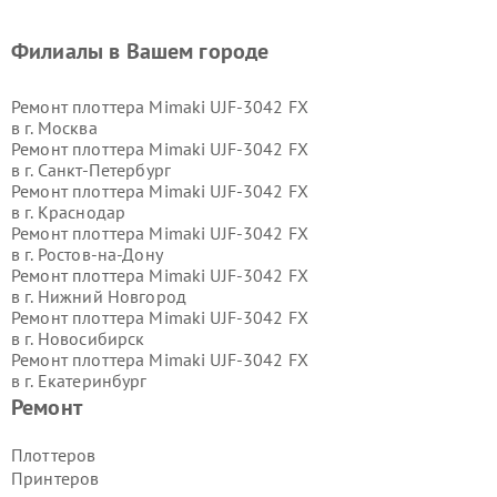
Филиалы в Вашем городе
Ремонт плоттера Mimaki UJF-3042 FX
в г.
Москва
Ремонт плоттера Mimaki UJF-3042 FX
в г.
Санкт-Петербург
Ремонт плоттера Mimaki UJF-3042 FX
в г.
Краснодар
Ремонт плоттера Mimaki UJF-3042 FX
в г.
Ростов-на-Дону
Ремонт плоттера Mimaki UJF-3042 FX
в г.
Нижний Новгород
Ремонт плоттера Mimaki UJF-3042 FX
в г.
Новосибирск
Ремонт плоттера Mimaki UJF-3042 FX
в г.
Екатеринбург
Ремонт плоттера Mimaki UJF-3042 FX
Ремонт
в г.
Казань
Ремонт плоттера Mimaki UJF-3042 FX
Плоттеров
в г.
Воронеж
Принтеров
Ремонт плоттера Mimaki UJF-3042 FX