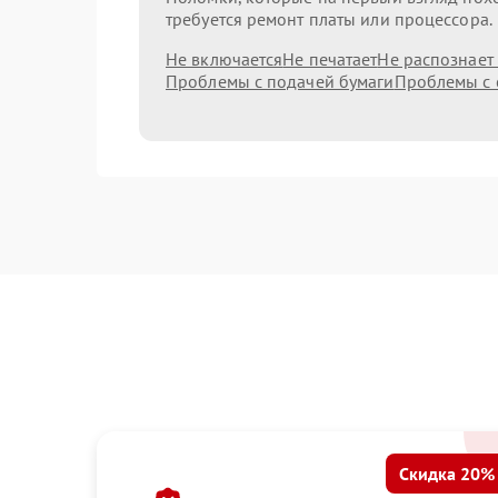
требуется ремонт платы или процессора.
Не включается
Не печатает
Не распознает
Проблемы с подачей бумаги
Проблемы с 
Скидка 20%