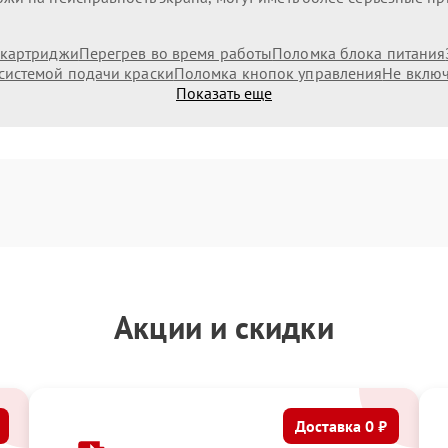
 картриджи
Перегрев во время работы
Поломка блока питания
системой подачи краски
Поломка кнопок управления
Не включ
Показать еще
Акции и скидки
Доставка 0 ₽