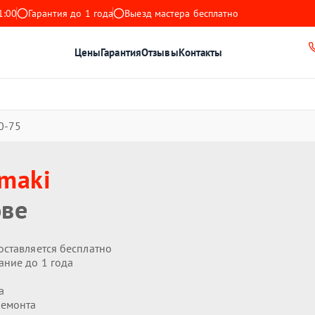
1:00
Гарантия до 1 года
Выезд мастера бесплатно
Цены
Гарантия
Отзывы
Контакты
0-75
maki
ове
оставляется бесплатно
ание до 1 года
а
ремонта