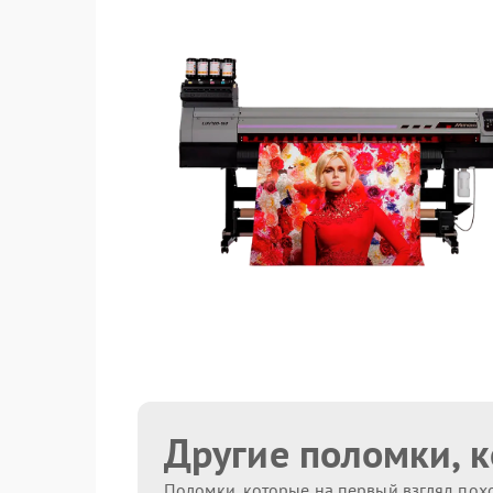
Другие поломки, 
Поломки, которые на первый взгляд похо