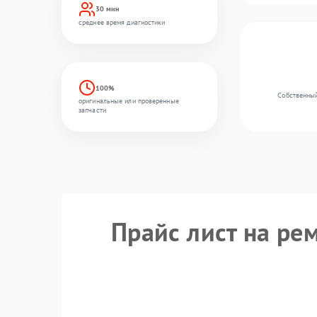
30 мин
среднее время диагностики
100%
Собственный
оригинальные или проверенные
запчасти
Прайс лист на ре