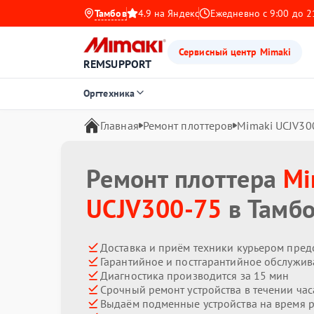
Тамбов
4.9 на Яндекс
Ежедневно с 9:00 до 2
Сервисный центр Mimaki
REMSUPPORT
Оргтехника
Главная
Ремонт плоттеров
Mimaki UCJV30
Ремонт плоттера
Mi
UCJV300-75
в Тамб
Доставка и приём техники курьером пред
Гарантийное и постгарантийное обслужив
Диагностика производится за 15 мин
Срочный ремонт устройства в течении час
Выдаём подменные устройства на время 