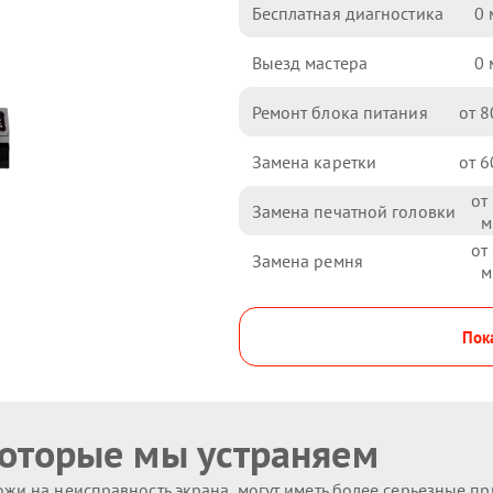
Бесплатная диагностика
0
Выезд мастера
0
Ремонт блока питания
8
Замена каретки
6
Замена печатной головки
Замена ремня
Пока
которые мы устраняем
жи на неисправность экрана, могут иметь более серьезные п