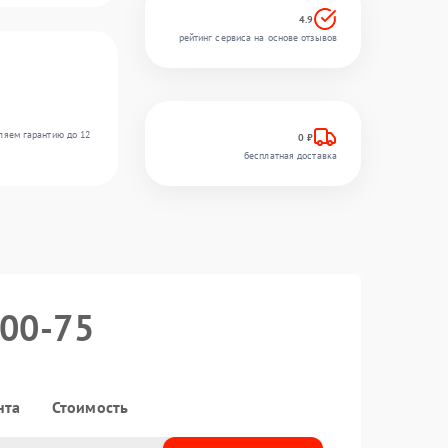
4.9
рейтинг сервиса на основе отзывов
ляем гарантию до 12
0 ₽
бесплатная доставка
300-75
нта
Стоимость