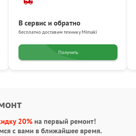
В сервис и обратно
бесплатно доставим технику Mimaki
Получить
емонт
кидку 20%
на первый ремонт!
мся с вами в ближайшее время.