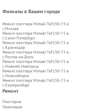
Филиалы в Вашем городе
Ремонт плоттера Mimaki TxF150-75 в
г.
Москва
Ремонт плоттера Mimaki TxF150-75 в
г.
Санкт-Петербург
Ремонт плоттера Mimaki TxF150-75 в
г.
Краснодар
Ремонт плоттера Mimaki TxF150-75 в
г.
Ростов-на-Дону
Ремонт плоттера Mimaki TxF150-75 в
г.
Нижний Новгород
Ремонт плоттера Mimaki TxF150-75 в
г.
Новосибирск
Ремонт плоттера Mimaki TxF150-75 в
г.
Екатеринбург
Ремонт плоттера Mimaki TxF150-75 в
Ремонт
г.
Казань
Ремонт плоттера Mimaki TxF150-75 в
Плоттеров
г.
Воронеж
Принтеров
Ремонт плоттера Mimaki TxF150-75 в