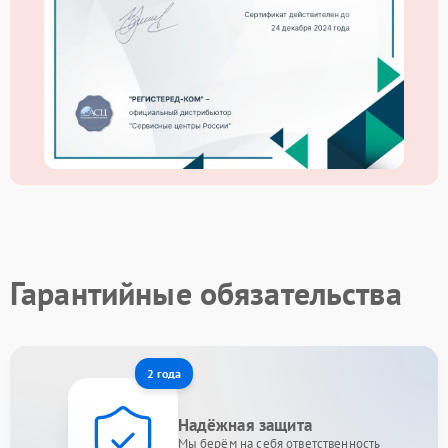
Гарантийные обязательства
2 года
Надёжная защита
Мы берём на себя ответственность