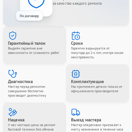
за качество каждого ремонта
По договору
Гарантийный талон
Сроки
Выдаём гарантию вне
Гарантия варьируется от
зависимости от сложности работ
полугода до 2-х лет, смотря какая
неисправность
Диагностика
Комплектующие
Мастер перед ремонтом
Мы применяем детали только от
совершенно бесплатно
официального производителя
производит диагностику
Наценка
Выезд мастера
У нас честные цены на ремонт
Мастер оперативно приезжает к
бытовой техники без обмана
месту назначения в течение часа