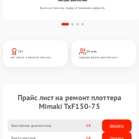
Быстрая диагностика
Выясним причину перед устранением дефекта.
13+
30 мин
лет опыта в ремонте техники
среднее время диагностики
Прайс лист на ремонт плоттера
Mimaki TxF150-75
Бесплатная диагностика
0
Заказать
Выезд мастера
0
Заказать