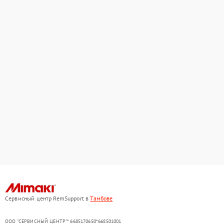
Сервисный центр RemSupport в
Тамбове
ООО "СЕРВИСНЫЙ ЦЕНТР"* 6685170650*668501001