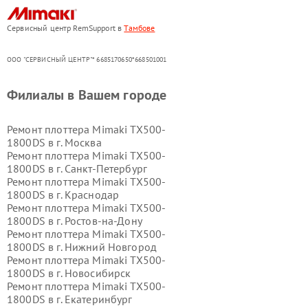
Сервисный центр RemSupport в
Тамбове
ООО "СЕРВИСНЫЙ ЦЕНТР"* 6685170650*668501001
Филиалы в Вашем городе
Ремонт плоттера Mimaki TX500-
1800DS в г.
Москва
Ремонт плоттера Mimaki TX500-
1800DS в г.
Санкт-Петербург
Ремонт плоттера Mimaki TX500-
1800DS в г.
Краснодар
Ремонт плоттера Mimaki TX500-
1800DS в г.
Ростов-на-Дону
Ремонт плоттера Mimaki TX500-
1800DS в г.
Нижний Новгород
Ремонт плоттера Mimaki TX500-
1800DS в г.
Новосибирск
Ремонт плоттера Mimaki TX500-
1800DS в г.
Екатеринбург