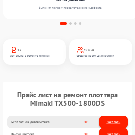
Быстрая диагностика
Выясним причину перед устранением дефекта.
13+
30 мин
лет опыта в ремонте техники
среднее время диагностики
Прайс лист на ремонт плоттера
Mimaki TX500-1800DS
Бесплатная диагностика
0
Заказать
Выезд мастера
0
Заказать