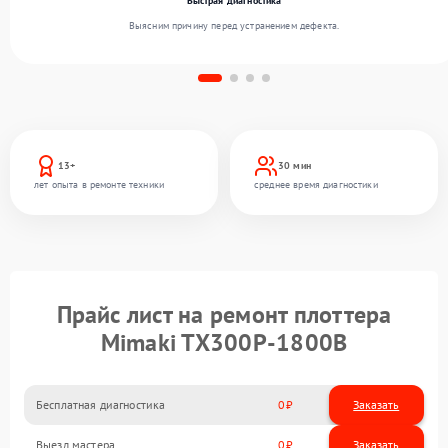
Быстрая диагностика
Выясним причину перед устранением дефекта.
13+
30 мин
лет опыта в ремонте техники
среднее время диагностики
Прайс лист на ремонт плоттера
Mimaki TX300P-1800B
Бесплатная диагностика
0
Заказать
Выезд мастера
0
Заказать