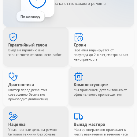
за качество каждого ремонта
По договору
Гарантийный талон
Сроки
Выдаём гарантию вне
Гарантия варьируется от
зависимости от сложности работ
полугода до 2-х лет, смотря какая
неисправность
Диагностика
Комплектующие
Мастер перед ремонтом
Мы применяем детали только от
совершенно бесплатно
официального производителя
производит диагностику
Наценка
Выезд мастера
У нас честные цены на ремонт
Мастер оперативно приезжает к
бытовой техники без обмана
месту назначения в течение часа