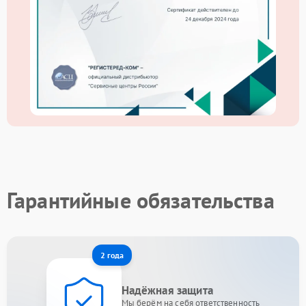
Гарантийные обязательства
2 года
Надёжная защита
Мы берём на себя ответственность