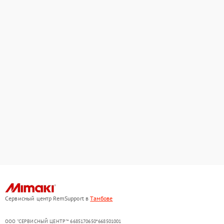
Сервисный центр RemSupport в
Тамбове
ООО "СЕРВИСНЫЙ ЦЕНТР"* 6685170650*668501001