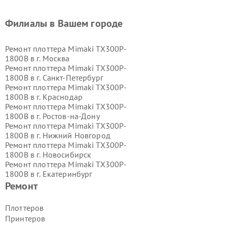
Филиалы в Вашем городе
Ремонт плоттера Mimaki TX300P-
1800B в г.
Москва
Ремонт плоттера Mimaki TX300P-
1800B в г.
Санкт-Петербург
Ремонт плоттера Mimaki TX300P-
1800B в г.
Краснодар
Ремонт плоттера Mimaki TX300P-
1800B в г.
Ростов-на-Дону
Ремонт плоттера Mimaki TX300P-
1800B в г.
Нижний Новгород
Ремонт плоттера Mimaki TX300P-
1800B в г.
Новосибирск
Ремонт плоттера Mimaki TX300P-
1800B в г.
Екатеринбург
Ремонт плоттера Mimaki TX300P-
Ремонт
1800B в г.
Казань
Ремонт плоттера Mimaki TX300P-
Плоттеров
1800B в г.
Воронеж
Принтеров
Ремонт плоттера Mimaki TX300P-