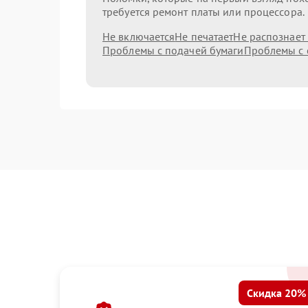
требуется ремонт платы или процессора.
Не включается
Не печатает
Не распознает
Проблемы с подачей бумаги
Проблемы с 
Скидка 20%