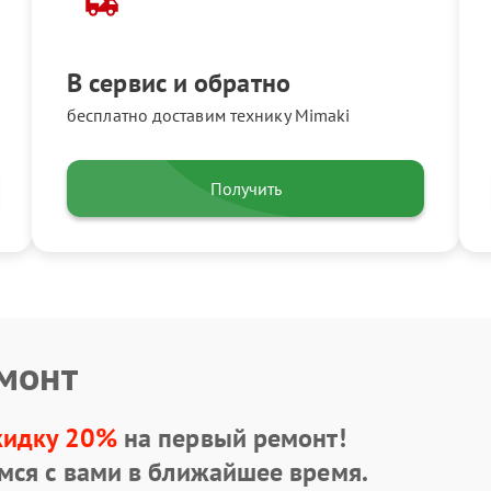
В сервис и обратно
бесплатно доставим технику Mimaki
Получить
емонт
кидку 20%
на первый ремонт!
мся с вами в ближайшее время.