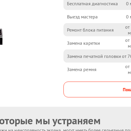
Бесплатная диагностика
0
Выезд мастера
0
Ремонт блока питания
Замена каретки
Замена печатной головки
7
Замена ремня
Пока
которые мы устраняем
жи на неисправность экрана, могут иметь более серьезные п