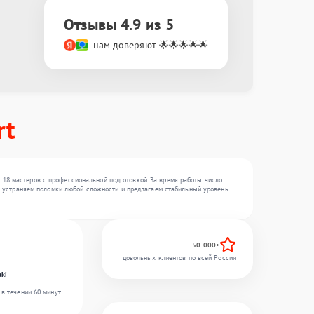
Отзывы 4.9 из 5
нам доверяют 🌟🌟🌟🌟🌟
rt
 18 мастеров с профессиональной подготовкой. За время работы число
 Мы устраняем поломки любой сложности и предлагаем стабильный уровень
50 000+
довольных клиентов по всей России
ki
в течении 60 минут.