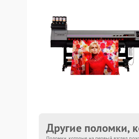
Другие поломки, 
Поломки, которые на первый взгляд похо