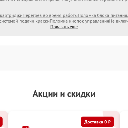
 картриджи
Перегрев во время работы
Поломка блока питания
системой подачи краски
Поломка кнопок управления
Не включ
Показать еще
Акции и скидки
Доставка 0 ₽