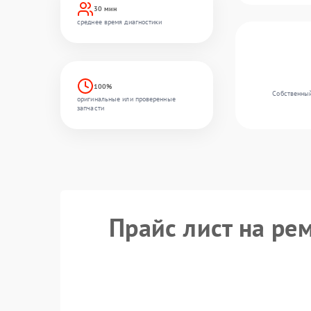
30 мин
среднее время диагностики
100%
Собственный
оригинальные или проверенные
запчасти
Прайс лист на ре