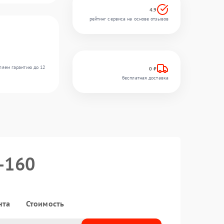
4.9
рейтинг сервиса на основе отзывов
ляем гарантию до 12
0 ₽
бесплатная доставка
0-160
нта
Стоимость