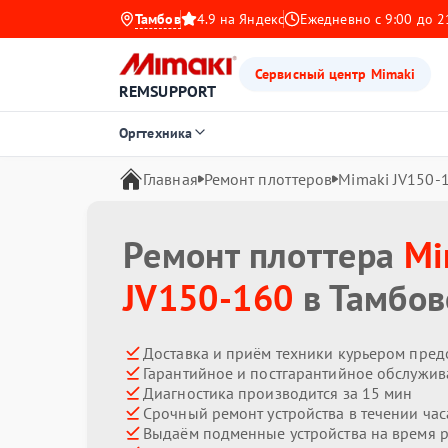
Тамбов
4.9 на Яндекс
Ежедневно с 9:00 до 2
Сервисный центр Mimaki
REMSUPPORT
Оргтехника
Главная
Ремонт плоттеров
Mimaki JV150-
Ремонт плоттера
Mi
JV150-160
в Тамбов
Доставка и приём техники курьером пред
Гарантийное и постгарантийное обслужив
Диагностика производится за 15 мин
Срочный ремонт устройства в течении час
Выдаём подменные устройства на время 