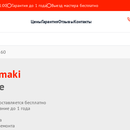
1:00
Гарантия до 1 года
Выезд мастера бесплатно
Цены
Гарантия
Отзывы
Контакты
160
maki
е
оставляется бесплатно
ание до 1 года
а
ремонта