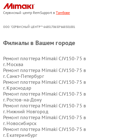
Сервисный центр RemSupport в
Тамбове
ООО "СЕРВИСНЫЙ ЦЕНТР"* 6685170650*668501001
Филиалы в Вашем городе
Ремонт плоттера Mimaki CJV150-75 в
г.
Москва
Ремонт плоттера Mimaki CJV150-75 в
г.
Санкт-Петербург
Ремонт плоттера Mimaki CJV150-75 в
г.
Краснодар
Ремонт плоттера Mimaki CJV150-75 в
г.
Ростов-на-Дону
Ремонт плоттера Mimaki CJV150-75 в
г.
Нижний Новгород
Ремонт плоттера Mimaki CJV150-75 в
г.
Новосибирск
Ремонт плоттера Mimaki CJV150-75 в
г.
Екатеринбург