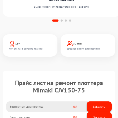
Быстрая диагностика
Выясним причину перед устранением дефекта.
13+
30 мин
лет опыта в ремонте техники
среднее время диагностики
Прайс лист на ремонт плоттера
Mimaki CJV150-75
Бесплатная диагностика
0
Заказать
Выезд мастера
0
Заказать