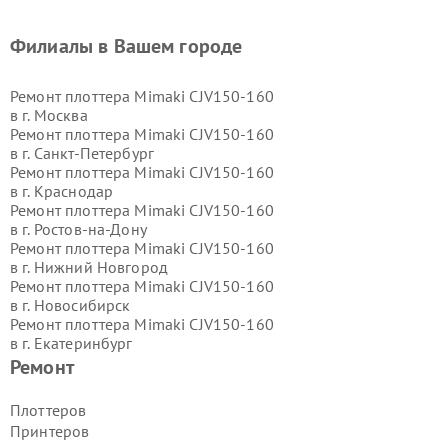
Филиалы в Вашем городе
Ремонт плоттера Mimaki CJV150-160
в г.
Москва
Ремонт плоттера Mimaki CJV150-160
в г.
Санкт-Петербург
Ремонт плоттера Mimaki CJV150-160
в г.
Краснодар
Ремонт плоттера Mimaki CJV150-160
в г.
Ростов-на-Дону
Ремонт плоттера Mimaki CJV150-160
в г.
Нижний Новгород
Ремонт плоттера Mimaki CJV150-160
в г.
Новосибирск
Ремонт плоттера Mimaki CJV150-160
в г.
Екатеринбург
Ремонт плоттера Mimaki CJV150-160
Ремонт
в г.
Казань
Ремонт плоттера Mimaki CJV150-160
Плоттеров
в г.
Воронеж
Принтеров
Ремонт плоттера Mimaki CJV150-160