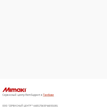
Сервисный центр RemSupport в
Тамбове
ООО "СЕРВИСНЫЙ ЦЕНТР"* 6685170650*668501001