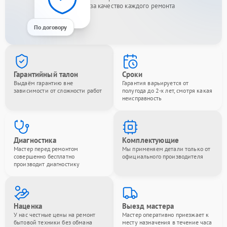
за качество каждого ремонта
По договору
Гарантийный талон
Сроки
Выдаём гарантию вне
Гарантия варьируется от
зависимости от сложности работ
полугода до 2-х лет, смотря какая
неисправность
Диагностика
Комплектующие
Мастер перед ремонтом
Мы применяем детали только от
совершенно бесплатно
официального производителя
производит диагностику
Наценка
Выезд мастера
У нас честные цены на ремонт
Мастер оперативно приезжает к
бытовой техники без обмана
месту назначения в течение часа