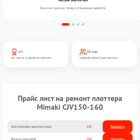
Быстрая диагностика
Выясним причину перед устранением дефекта.
13+
30 мин
лет опыта в ремонте техники
среднее время диагностики
Прайс лист на ремонт плоттера
Mimaki CJV150-160
Бесплатная диагностика
0
Заказать
Выезд мастера
0
Заказать