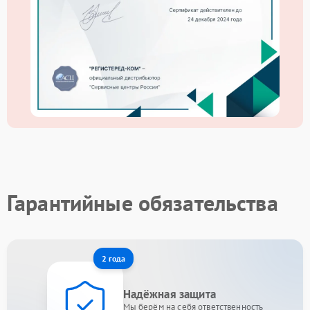
Гарантийные обязательства
2 года
Надёжная защита
Мы берём на себя ответственность