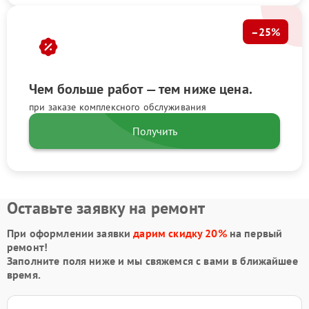
–25%
Чем больше работ — тем ниже цена.
при заказе комплексного обслуживания
Получить
Оставьте заявку на ремонт
При оформлении заявки
дарим скидку 20%
на первый
ремонт!
Заполните поля ниже и мы свяжемся с вами в ближайшее
время.