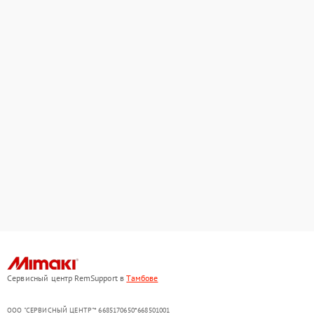
Сервисный центр RemSupport в
Тамбове
ООО "СЕРВИСНЫЙ ЦЕНТР"* 6685170650*668501001