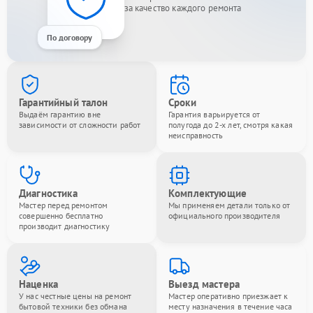
за качество каждого ремонта
По договору
Гарантийный талон
Сроки
Выдаём гарантию вне
Гарантия варьируется от
зависимости от сложности работ
полугода до 2-х лет, смотря какая
неисправность
Диагностика
Комплектующие
Мастер перед ремонтом
Мы применяем детали только от
совершенно бесплатно
официального производителя
производит диагностику
Наценка
Выезд мастера
У нас честные цены на ремонт
Мастер оперативно приезжает к
бытовой техники без обмана
месту назначения в течение часа