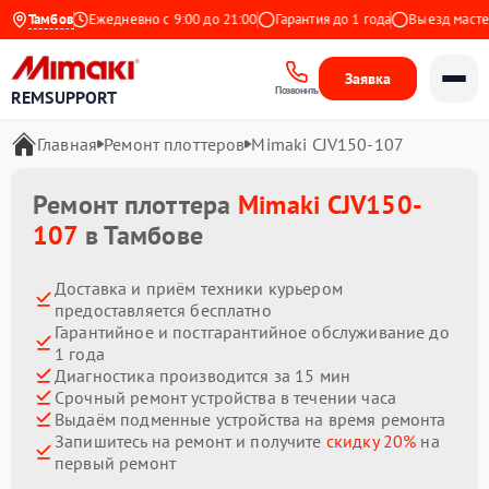
а Яндекс
Тамбов
Ежедневно с 9:00 до 21:00
Гарантия до 1 года
Выезд мастера 
Заявка
Позвонить
REMSUPPORT
Главная
Ремонт плоттеров
Mimaki CJV150-107
Ремонт плоттера
Mimaki CJV150-
107
в Тамбове
Доставка и приём техники курьером
предоставляется бесплатно
Гарантийное и постгарантийное обслуживание до
1 года
Диагностика производится за 15 мин
Срочный ремонт устройства в течении часа
Выдаём подменные устройства на время ремонта
Запишитесь на ремонт и получите
скидку 20%
на
первый ремонт