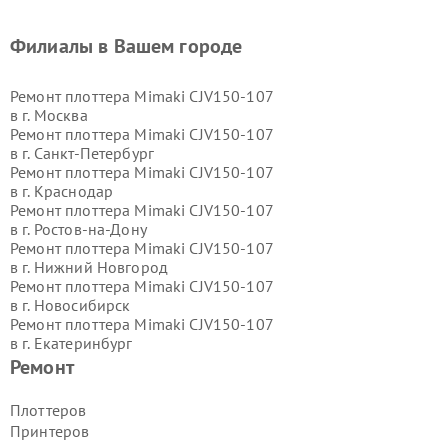
Филиалы в Вашем городе
Ремонт плоттера Mimaki CJV150-107
в г.
Москва
Ремонт плоттера Mimaki CJV150-107
в г.
Санкт-Петербург
Ремонт плоттера Mimaki CJV150-107
в г.
Краснодар
Ремонт плоттера Mimaki CJV150-107
в г.
Ростов-на-Дону
Ремонт плоттера Mimaki CJV150-107
в г.
Нижний Новгород
Ремонт плоттера Mimaki CJV150-107
в г.
Новосибирск
Ремонт плоттера Mimaki CJV150-107
в г.
Екатеринбург
Ремонт плоттера Mimaki CJV150-107
Ремонт
в г.
Казань
Ремонт плоттера Mimaki CJV150-107
Плоттеров
в г.
Воронеж
Принтеров
Ремонт плоттера Mimaki CJV150-107