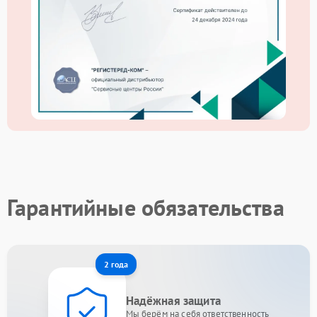
Гарантийные обязательства
2 года
Надёжная защита
Мы берём на себя ответственность