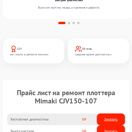
Быстрая диагностика
Выясним причину перед устранением дефекта.
13+
30 мин
лет опыта в ремонте техники
среднее время диагностики
Прайс лист на ремонт плоттера
Mimaki CJV150-107
Бесплатная диагностика
0
Заказать
Выезд мастера
0
Заказать