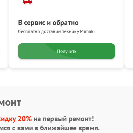
В сервис и обратно
бесплатно доставим технику Mimaki
Получить
емонт
кидку 20%
на первый ремонт!
мся с вами в ближайшее время.