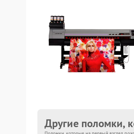
Другие поломки, 
Поломки, которые на первый взгляд похо