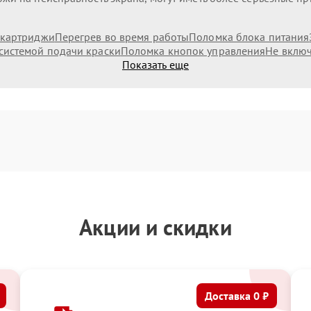
 картриджи
Перегрев во время работы
Поломка блока питания
системой подачи краски
Поломка кнопок управления
Не включ
Показать еще
Акции и скидки
Доставка 0 ₽