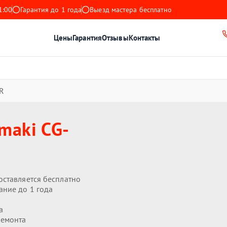
1:00
Гарантия до 1 года
Выезд мастера бесплатно
Цены
Гарантия
Отзывы
Контакты
R
maki CG-
оставляется бесплатно
ание до 1 года
а
ремонта