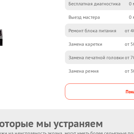
Бесплатная диагностика
0
Выезд мастера
0
Ремонт блока питания
4
Замена каретки
5
Замена печатной головки
7
Замена ремня
3
Пока
которые мы устраняем
жи на неисправность экрана, могут иметь более серьезные п