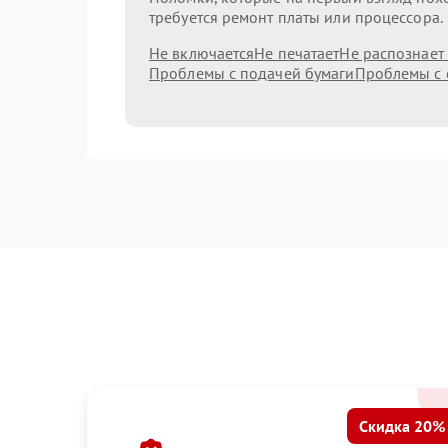
требуется ремонт платы или процессора.
Не включается
Не печатает
Не распознает
Проблемы с подачей бумаги
Проблемы с 
Скидка 20%