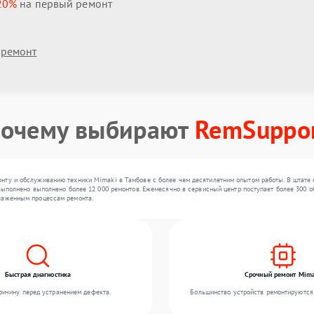
20%
на первый ремонт
 ремонт
очему выбирают
RemSuppo
нту и обслуживанию техники Mimaki в Тамбове с более чем десятилетним опытом работы. В штате 
 выполнено выполнено более 12 000 ремонтов. Ежемесячно в сервисный центр поступает более 300 о
лаженным процессам ремонта.
Быстрая диагностика
Срочный ремонт Mima
ичину перед устранением дефекта.
Большинство устройств ремонтируются 