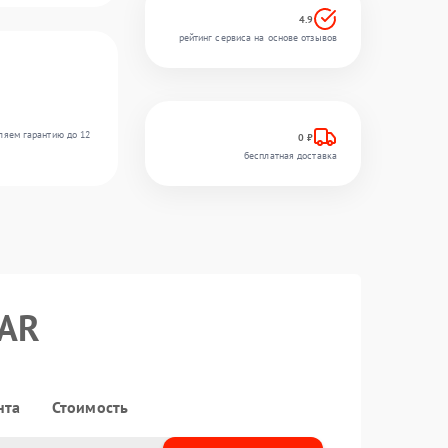
4.9
рейтинг сервиса на основе отзывов
ляем гарантию до 12
0 ₽
бесплатная доставка
0AR
нта
Стоимость