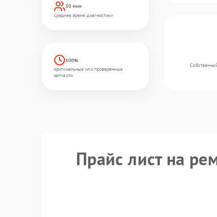
30 мин
среднее время диагностики
100%
Собственный
оригинальные или проверенные
запчасти
Прайс лист на ре