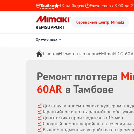
Тамбов
4.9 на Яндекс
Ежедневно с 9:00 до 2
Сервисный центр Mimaki
REMSUPPORT
Оргтехника
Главная
Ремонт плоттеров
Mimaki CG-60A
Ремонт плоттера
Mi
60AR
в Тамбове
Доставка и приём техники курьером пред
Гарантийное и постгарантийное обслужив
Диагностика производится за 15 мин
Срочный ремонт устройства в течении час
Выдаём подменные устройства на время 