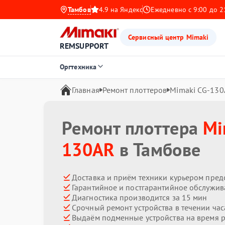
Тамбов
4.9 на Яндекс
Ежедневно с 9:00 до 2
Сервисный центр Mimaki
REMSUPPORT
Оргтехника
Главная
Ремонт плоттеров
Mimaki CG-130
Ремонт плоттера
Mi
130AR
в Тамбове
Доставка и приём техники курьером пред
Гарантийное и постгарантийное обслужив
Диагностика производится за 15 мин
Срочный ремонт устройства в течении час
Выдаём подменные устройства на время 