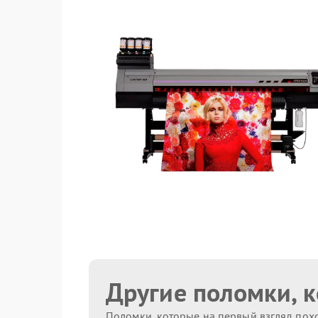
Другие поломки, 
Поломки, которые на первый взгляд похо