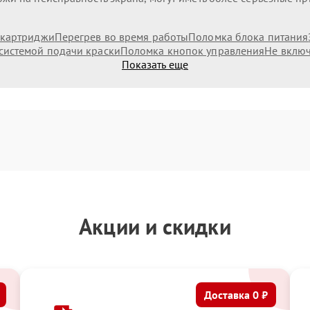
 картриджи
Перегрев во время работы
Поломка блока питания
системой подачи краски
Поломка кнопок управления
Не включ
Показать еще
Акции и скидки
Доставка 0 ₽