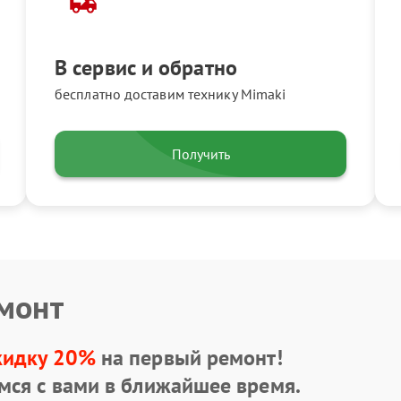
В сервис и обратно
бесплатно доставим технику Mimaki
Получить
емонт
кидку 20%
на первый ремонт!
мся с вами в ближайшее время.