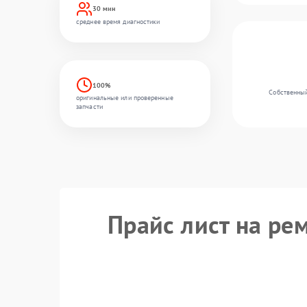
30 мин
среднее время диагностики
100%
Собственный
оригинальные или проверенные
запчасти
Прайс лист на ре