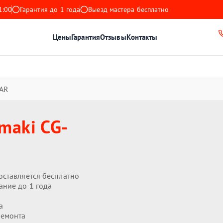
1:00
Гарантия до 1 года
Выезд мастера бесплатно
Цены
Гарантия
Отзывы
Контакты
AR
maki CG-
оставляется бесплатно
ание до 1 года
а
ремонта