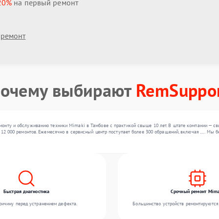
20%
на первый ремонт
 ремонт
очему выбирают
RemSuppo
онту и обслуживанию техники Mimaki в Тамбове с практикой свыше 10 лет. В штате компании — с
 12 000 ремонтов. Ежемесячно в сервисный центр поступает более 300 обращений, включая , , . Мы
Быстрая диагностика
Срочный ремонт Mima
ичину перед устранением дефекта.
Большинство устройств ремонтируются 