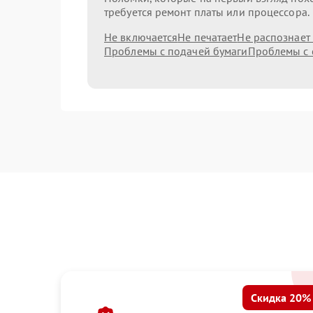
требуется ремонт платы или процессора.
Не включается
Не печатает
Не распознает
Проблемы с подачей бумаги
Проблемы с 
Скидка 20%