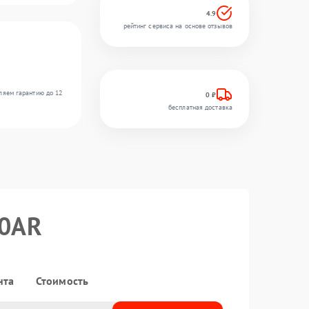
4.9
рейтинг сервиса на основе отзывов
ляем гарантию до 12
0 ₽
бесплатная доставка
30AR
нта
Стоимость