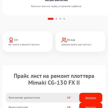
Быстрая диагностика
Выясним причину перед устранением дефекта.
13+
30 мин
лет опыта в ремонте техники
среднее время диагностики
Прайс лист на ремонт плоттера
Mimaki CG-130 FX II
Бесплатная диагностика
0
Заказать
Выезд мастера
0
Заказать