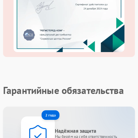
Гарантийные обязательства
2 года
Надёжная защита
Мы берём на себя ответственность