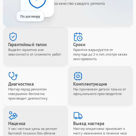
за качество каждого ремонта
По договору
Гарантийный талон
Сроки
Выдаём гарантию вне
Гарантия варьируется от
зависимости от сложности работ
полугода до 2-х лет, смотря какая
неисправность
Диагностика
Комплектующие
Мастер перед ремонтом
Мы применяем детали только от
совершенно бесплатно
официального производителя
производит диагностику
Наценка
Выезд мастера
У нас честные цены на ремонт
Мастер оперативно приезжает к
бытовой техники без обмана
месту назначения в течение часа