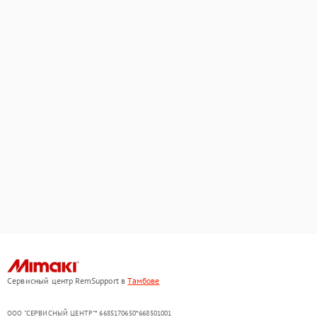
Сервисный центр RemSupport в
Тамбове
ООО "СЕРВИСНЫЙ ЦЕНТР"* 6685170650*668501001