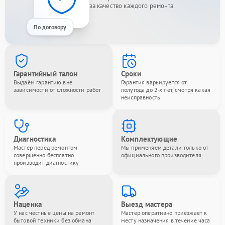
за качество каждого ремонта
По договору
Гарантийный талон
Сроки
Выдаём гарантию вне
Гарантия варьируется от
зависимости от сложности работ
полугода до 2-х лет, смотря какая
неисправность
Диагностика
Комплектующие
Мастер перед ремонтом
Мы применяем детали только от
совершенно бесплатно
официального производителя
производит диагностику
Наценка
Выезд мастера
У нас честные цены на ремонт
Мастер оперативно приезжает к
бытовой техники без обмана
месту назначения в течение часа