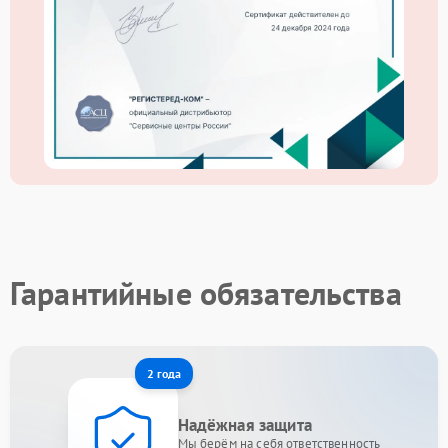
Гарантийные обязательства
2 года
Надёжная защита
Мы берём на себя ответственность