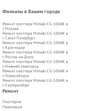
Филиалы в Вашем городе
Ремонт плоттера Mimaki CG-100AR в
г.
Москва
Ремонт плоттера Mimaki CG-100AR в
г.
Санкт-Петербург
Ремонт плоттера Mimaki CG-100AR в
г.
Краснодар
Ремонт плоттера Mimaki CG-100AR в
г.
Ростов-на-Дону
Ремонт плоттера Mimaki CG-100AR в
г.
Нижний Новгород
Ремонт плоттера Mimaki CG-100AR в
г.
Новосибирск
Ремонт плоттера Mimaki CG-100AR в
г.
Екатеринбург
Ремонт плоттера Mimaki CG-100AR в
Ремонт
г.
Казань
Ремонт плоттера Mimaki CG-100AR в
Плоттеров
г.
Воронеж
Принтеров
Ремонт плоттера Mimaki CG-100AR в