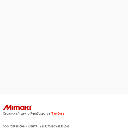
Сервисный центр RemSupport в
Тамбове
ООО "СЕРВИСНЫЙ ЦЕНТР"* 6685170650*668501001