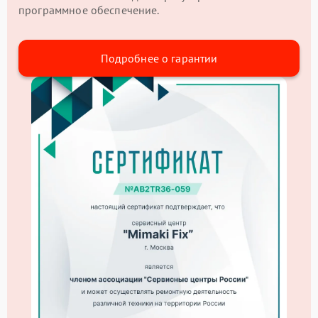
программное обеспечение.
Подробнее о гарантии