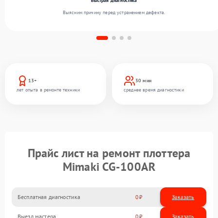
Быстрая диагностика
Выясним причину перед устранением дефекта.
13+
30 мин
лет опыта в ремонте техники
среднее время диагностики
Прайс лист на ремонт плоттера
Mimaki CG-100AR
Бесплатная диагностика
0
Заказать
Выезд мастера
0
Заказать