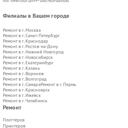
ООО "СЕРВИСНЫЙ ЦЕНТР"* 6685170650*668501001
Филиалы в Вашем городе
Ремонт в г.
Москва
Ремонт в г.
Санкт-Петербург
Ремонт в г.
Краснодар
Ремонт в г.
Ростов-на-Дону
Ремонт в г.
Нижний Новгород
Ремонт в г.
Новосибирск
Ремонт в г.
Екатеринбург
Ремонт в г.
Казань
Ремонт в г.
Воронеж
Ремонт в г.
Волгоград
Ремонт в г.
Самара
Ремонт в г.
Пермь
Ремонт в г.
Красноярск
Ремонт в г.
Ижевск
Ремонт в г.
Челябинск
Ремонт в г.
Тюмень
Ремонт в г.
Уфа
Ремонт
Ремонт в г.
Омск
Ремонт в г.
Иркутск
Ремонт в г.
Ярославль
Плоттеров
Ремонт в г.
Саратов
Принтеров
Ремонт в г.
Барнаул